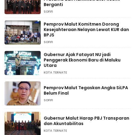
Berganti
SOFIFI
Pemprov Malut Komitmen Dorong
Kesejahteraan Nelayan Lewat KUR dan
BPJS
SOFIFI
Gubernur Ajak Fatayat NU jadi
Penggerak Ekonomi Baru di Maluku
Utara
KOTA TERNATE
Pemprov Malut Tegaskan Angka SiLPA
Belum Final
SOFIFI
Gubernur Malut Harap PBJ Transparan
dan Akuntabilitas
KOTA TERNATE