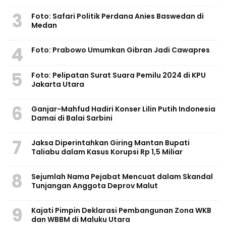
3
Foto: Safari Politik Perdana Anies Baswedan di
Medan
4
Foto: Prabowo Umumkan Gibran Jadi Cawapres
5
Foto: Pelipatan Surat Suara Pemilu 2024 di KPU
Jakarta Utara
6
Ganjar-Mahfud Hadiri Konser Lilin Putih Indonesia
Damai di Balai Sarbini
7
Jaksa Diperintahkan Giring Mantan Bupati
Taliabu dalam Kasus Korupsi Rp 1,5 Miliar
8
Sejumlah Nama Pejabat Mencuat dalam Skandal
Tunjangan Anggota Deprov Malut
9
Kajati Pimpin Deklarasi Pembangunan Zona WKB
dan WBBM di Maluku Utara