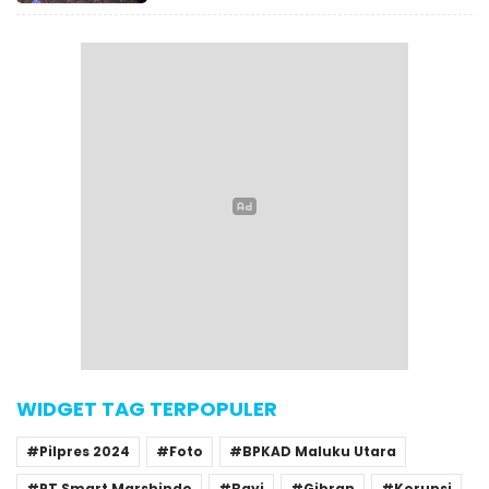
WIDGET TAG TERPOPULER
Pilpres 2024
Foto
BPKAD Maluku Utara
PT Smart Marshindo
Bayi
Gibran
Korupsi