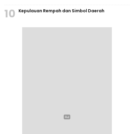
10
Kepulauan Rempah dan Simbol Daerah