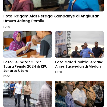
Foto: Ragam Alat Peraga Kampanye di Angkutan
Umum Jelang Pemilu
FOTO
Foto: Pelipatan Surat
Foto: Safari Politik Perdana
Suara Pemilu 2024 di KPU
Anies Baswedan di Medan
Jakarta Utara
FOTO
FOTO