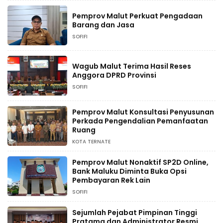
Pemprov Malut Perkuat Pengadaan
Barang dan Jasa
SOFIFI
Wagub Malut Terima Hasil Reses
Anggora DPRD Provinsi
SOFIFI
Pemprov Malut Konsultasi Penyusunan
Perkada Pengendalian Pemanfaatan
Ruang
KOTA TERNATE
Pemprov Malut Nonaktif SP2D Online,
Bank Maluku Diminta Buka Opsi
Pembayaran Rek Lain
SOFIFI
Sejumlah Pejabat Pimpinan Tinggi
Pratama dan Administrator Resmi