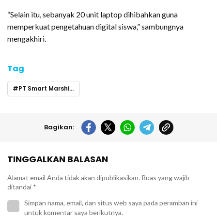
“Selain itu, sebanyak 20 unit laptop dihibahkan guna
memperkuat pengetahuan digital siswa,” sambungnya
mengakhiri.
Tag
PT Smart Marshindo
Bagikan:
TINGGALKAN BALASAN
Alamat email Anda tidak akan dipublikasikan.
Ruas yang wajib
ditandai
*
Simpan nama, email, dan situs web saya pada peramban ini
untuk komentar saya berikutnya.