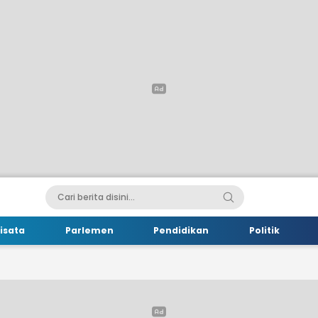
isata
Parlemen
Pendidikan
Politik