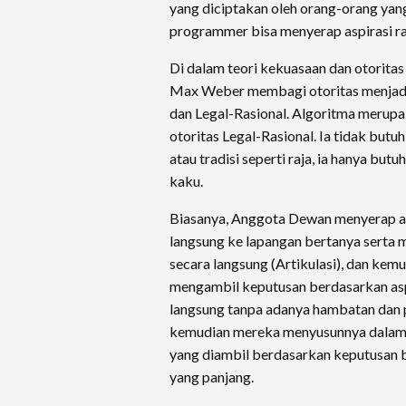
yang diciptakan oleh orang-orang yang
programmer bisa menyerap aspirasi r
​Di dalam teori kekuasaan dan otoritas
Max Weber membagi otoritas menjadi t
dan Legal-Rasional. Algoritma merupa
otoritas Legal-Rasional. Ia tidak butu
atau tradisi seperti raja, ia hanya but
kaku.
​Biasanya, Anggota Dewan menyerap as
langsung ke lapangan bertanya serta 
secara langsung (Artikulasi), dan ke
mengambil keputusan berdasarkan asp
langsung tanpa adanya hambatan dan p
kemudian mereka menyusunnya dalam 
yang diambil berdasarkan keputusan b
yang panjang.