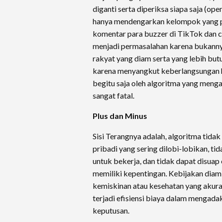
diganti serta diperiksa siapa saja (op
hanya mendengarkan kelompok yang pal
komentar para buzzer di TikTok dan cu
menjadi permasalahan karena bukan
rakyat yang diam serta yang lebih but
karena menyangkut keberlangsungan hi
begitu saja oleh algoritma yang menga
sangat fatal.
Plus dan Minus
​Sisi Terangnya adalah, algoritma tid
pribadi yang sering dilobi-lobikan, 
untuk bekerja, dan tidak dapat disua
memiliki kepentingan. Kebijakan diam
kemiskinan atau kesehatan yang akura
terjadi efisiensi biaya dalam mengad
keputusan.