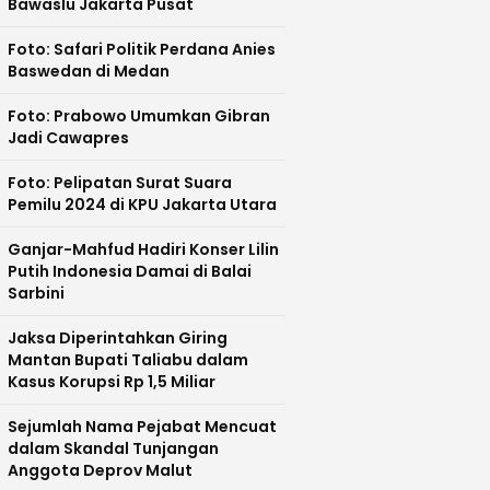
Bawaslu Jakarta Pusat
Foto: Safari Politik Perdana Anies
Baswedan di Medan
Foto: Prabowo Umumkan Gibran
Jadi Cawapres
Foto: Pelipatan Surat Suara
Pemilu 2024 di KPU Jakarta Utara
Ganjar-Mahfud Hadiri Konser Lilin
Putih Indonesia Damai di Balai
Sarbini
Jaksa Diperintahkan Giring
Mantan Bupati Taliabu dalam
Kasus Korupsi Rp 1,5 Miliar
Sejumlah Nama Pejabat Mencuat
dalam Skandal Tunjangan
Anggota Deprov Malut