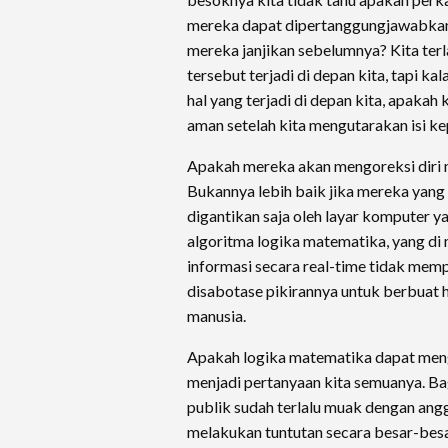
mereka dapat dipertanggungjawabkan
mereka janjikan sebelumnya? Kita terl
tersebut terjadi di depan kita, tapi ka
hal yang terjadi di depan kita, apakah
aman setelah kita mengutarakan isi k
Apakah mereka akan mengoreksi diri 
Bukannya lebih baik jika mereka yang
digantikan saja oleh layar komputer 
algoritma logika matematika, yang di
informasi secara real-time tidak mem
disabotase pikirannya untuk berbuat 
manusia.
​Apakah logika matematika dapat mengg
menjadi pertanyaan kita semuanya. Bag
publik sudah terlalu muak dengan ang
melakukan tuntutan secara besar-besa