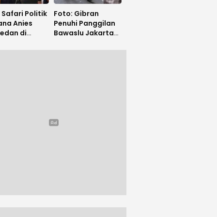
 Safari Politik
Foto: Gibran
ana Anies
Penuhi Panggilan
edan di
Bawaslu Jakarta
an
Pusat