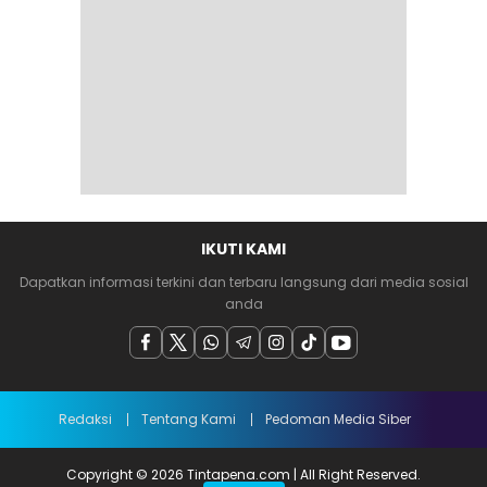
IKUTI KAMI
Dapatkan informasi terkini dan terbaru langsung dari media sosial
anda
Redaksi
Tentang Kami
Pedoman Media Siber
Copyright © 2026 Tintapena.com | All Right Reserved.