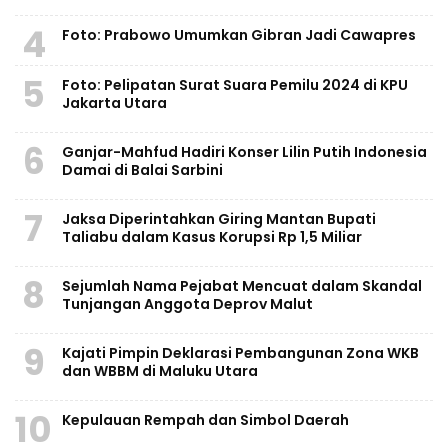
4
Foto: Prabowo Umumkan Gibran Jadi Cawapres
5
Foto: Pelipatan Surat Suara Pemilu 2024 di KPU
Jakarta Utara
6
Ganjar-Mahfud Hadiri Konser Lilin Putih Indonesia
Damai di Balai Sarbini
7
Jaksa Diperintahkan Giring Mantan Bupati
Taliabu dalam Kasus Korupsi Rp 1,5 Miliar
8
Sejumlah Nama Pejabat Mencuat dalam Skandal
Tunjangan Anggota Deprov Malut
9
Kajati Pimpin Deklarasi Pembangunan Zona WKB
dan WBBM di Maluku Utara
10
Kepulauan Rempah dan Simbol Daerah