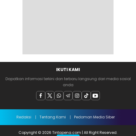
IKUTI KAMI
Dapatkan informasi terkini dan terbaru langsung dari media sosial
anda
Redaksi
Tentang Kami
Pedoman Media Siber
Copyright © 2026 Tintapena.com | All Right Reserved.