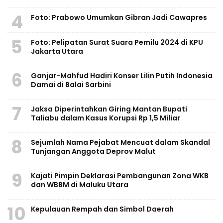
4
Foto: Prabowo Umumkan Gibran Jadi Cawapres
5
Foto: Pelipatan Surat Suara Pemilu 2024 di KPU
Jakarta Utara
6
Ganjar-Mahfud Hadiri Konser Lilin Putih Indonesia
Damai di Balai Sarbini
7
Jaksa Diperintahkan Giring Mantan Bupati
Taliabu dalam Kasus Korupsi Rp 1,5 Miliar
8
Sejumlah Nama Pejabat Mencuat dalam Skandal
Tunjangan Anggota Deprov Malut
9
Kajati Pimpin Deklarasi Pembangunan Zona WKB
dan WBBM di Maluku Utara
10
Kepulauan Rempah dan Simbol Daerah