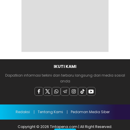
IKUTI KAMI
Dapatkan informasi terkini dan terbaru langsung dari media sosial
anda
Redaksi
Tentang Kami
Pedoman Media Siber
Copyright © 2026 Tintapena.com | All Right Reserved.