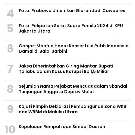
4
Foto: Prabowo Umumkan Gibran Jadi Cawapres
5
Foto: Pelipatan Surat Suara Pemilu 2024 di KPU
Jakarta Utara
6
Ganjar-Mahfud Hadiri Konser Lilin Putih Indonesia
Damai di Balai Sarbini
7
Jaksa Diperintahkan Giring Mantan Bupati
Taliabu dalam Kasus Korupsi Rp 1,5 Miliar
8
Sejumlah Nama Pejabat Mencuat dalam Skandal
Tunjangan Anggota Deprov Malut
9
Kajati Pimpin Deklarasi Pembangunan Zona WKB
dan WBBM di Maluku Utara
10
Kepulauan Rempah dan Simbol Daerah